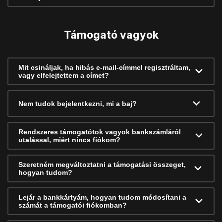
Támogató vagyok
Mit csináljak, ha hibás e-mail-címmel regisztráltam,
vagy elfelejtettem a címet?
Nem tudok bejelentkezni, mi a baj?
Rendszeres támogatótok vagyok bankszámláról
utalással, miért nincs fiókom?
Szeretném megváltoztatni a támogatási összeget,
hogyan tudom?
Lejár a bankkártyám, hogyan tudom módosítani a
számát a támogatói fiókomban?