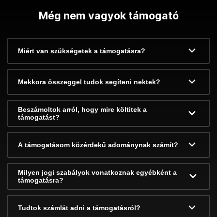
Még nem vagyok támogató
Miért van szükségetek a támogatásra?
Mekkora összeggel tudok segíteni nektek?
Beszámoltok arról, hogy mire költitek a
támogatást?
A támogatásom közérdekű adománynak számít?
Milyen jogi szabályok vonatkoznak egyébként a
támogatásra?
Tudtok számlát adni a támogatásról?