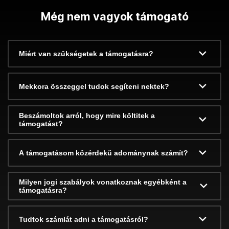
Még nem vagyok támogató
Miért van szükségetek a támogatásra?
Mekkora összeggel tudok segíteni nektek?
Beszámoltok arról, hogy mire költitek a
támogatást?
A támogatásom közérdekű adománynak számít?
Milyen jogi szabályok vonatkoznak egyébként a
támogatásra?
Tudtok számlát adni a támogatásról?