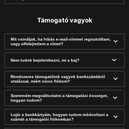
Támogató vagyok
Mit csináljak, ha hibás e-mail-címmel regisztráltam,
vagy elfelejtettem a címet?
Nem tudok bejelentkezni, mi a baj?
Rendszeres támogatótok vagyok bankszámláról
utalással, miért nincs fiókom?
Szeretném megváltoztatni a támogatási összeget,
hogyan tudom?
Lejár a bankkártyám, hogyan tudom módosítani a
számát a támogatói fiókomban?