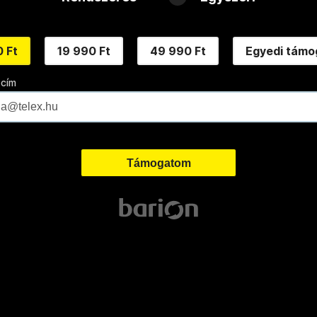
 Ft
19 990 Ft
49 990 Ft
Egyedi támo
 cím