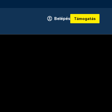
Belépés
Támogatás