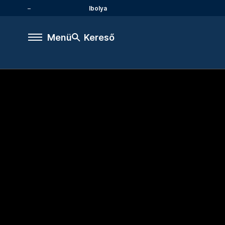
Ibolya
Menü
Kereső