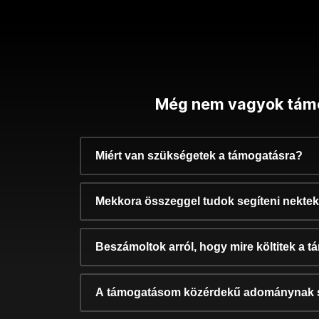
Még nem vagyok tám
Miért van szükségetek a támogatásra?
Mekkora összeggel tudok segíteni nekte
Beszámoltok arról, hogy mire költitek a 
A támogatásom közérdekű adománynak 