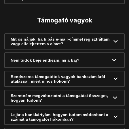
Támogató vagyok
Mit csináljak, ha hibás e-mail-címmel regisztráltam,
vagy elfelejtettem a címet?
Nem tudok bejelentkezni, mi a baj?
Rendszeres támogatótok vagyok bankszámláról
utalással, miért nincs fiókom?
Szeretném megváltoztatni a támogatási összeget,
hogyan tudom?
Lejár a bankkártyám, hogyan tudom módosítani a
számát a támogatói fiókomban?