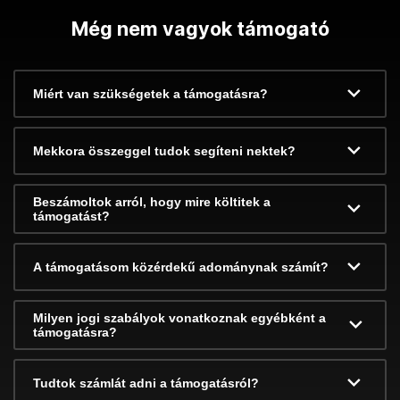
Még nem vagyok támogató
Miért van szükségetek a támogatásra?
Mekkora összeggel tudok segíteni nektek?
Beszámoltok arról, hogy mire költitek a
támogatást?
A támogatásom közérdekű adománynak számít?
Milyen jogi szabályok vonatkoznak egyébként a
támogatásra?
Tudtok számlát adni a támogatásról?