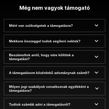
Még nem vagyok támogató
Miért van szükségetek a támogatásra?
Mekkora összeggel tudok segíteni nektek?
Beszámoltok arról, hogy mire költitek a
támogatást?
A támogatásom közérdekű adománynak számít?
Milyen jogi szabályok vonatkoznak egyébként a
támogatásra?
Tudtok számlát adni a támogatásról?