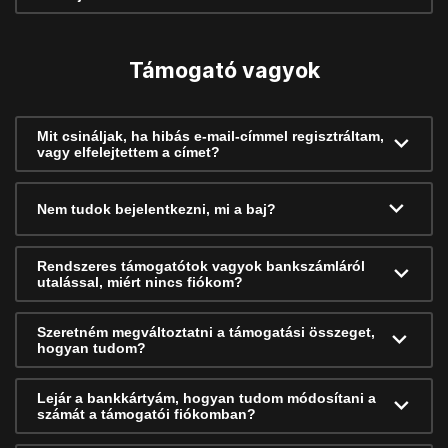
Támogató vagyok
Mit csináljak, ha hibás e-mail-címmel regisztráltam,
vagy elfelejtettem a címet?
Nem tudok bejelentkezni, mi a baj?
Rendszeres támogatótok vagyok bankszámláról
utalással, miért nincs fiókom?
Szeretném megváltoztatni a támogatási összeget,
hogyan tudom?
Lejár a bankkártyám, hogyan tudom módosítani a
számát a támogatói fiókomban?