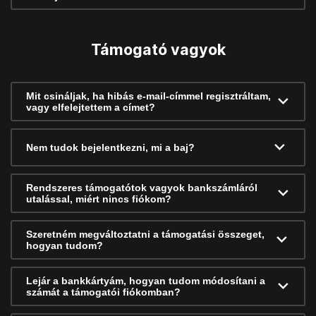
Támogató vagyok
Mit csináljak, ha hibás e-mail-címmel regisztráltam,
vagy elfelejtettem a címet?
Nem tudok bejelentkezni, mi a baj?
Rendszeres támogatótok vagyok bankszámláról
utalással, miért nincs fiókom?
Szeretném megváltoztatni a támogatási összeget,
hogyan tudom?
Lejár a bankkártyám, hogyan tudom módosítani a
számát a támogatói fiókomban?