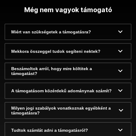
Még nem vagyok támogató
Miért van szükségetek a támogatásra?
Mekkora összeggel tudok segíteni nektek?
Beszámoltok arról, hogy mire költitek a
támogatást?
A támogatásom közérdekű adománynak számít?
Milyen jogi szabályok vonatkoznak egyébként a
támogatásra?
Tudtok számlát adni a támogatásról?