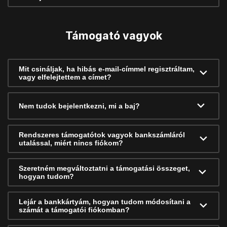
Támogató vagyok
Mit csináljak, ha hibás e-mail-címmel regisztráltam,
vagy elfelejtettem a címet?
Nem tudok bejelentkezni, mi a baj?
Rendszeres támogatótok vagyok bankszámláról
utalással, miért nincs fiókom?
Szeretném megváltoztatni a támogatási összeget,
hogyan tudom?
Lejár a bankkártyám, hogyan tudom módosítani a
számát a támogatói fiókomban?