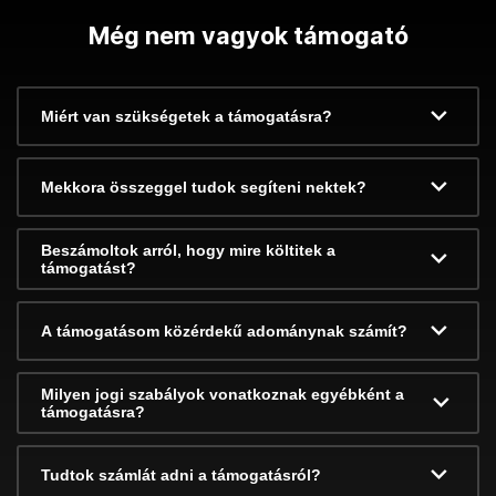
Még nem vagyok támogató
Miért van szükségetek a támogatásra?
Mekkora összeggel tudok segíteni nektek?
Beszámoltok arról, hogy mire költitek a
támogatást?
A támogatásom közérdekű adománynak számít?
Milyen jogi szabályok vonatkoznak egyébként a
támogatásra?
Tudtok számlát adni a támogatásról?