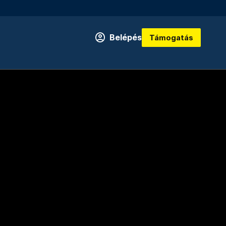
Belépés
Támogatás