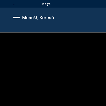
Ibolya
Menü
Kereső