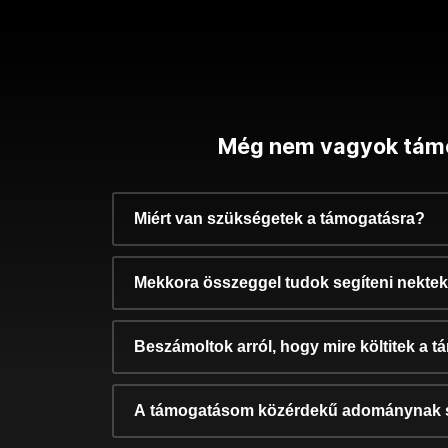
Még nem vagyok tám
Miért van szükségetek a támogatásra?
Mekkora összeggel tudok segíteni nekte
Beszámoltok arról, hogy mire költitek a 
A támogatásom közérdekű adománynak 