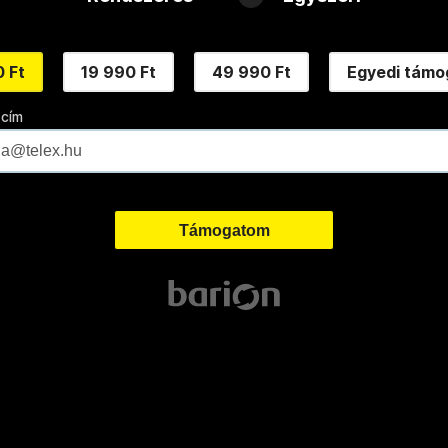
 Ft
19 990 Ft
49 990 Ft
Egyedi támo
 cím