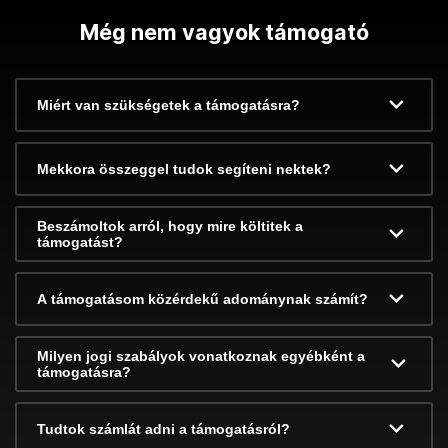
Még nem vagyok támogató
Miért van szükségetek a támogatásra?
Mekkora összeggel tudok segíteni nektek?
Beszámoltok arról, hogy mire költitek a
támogatást?
A támogatásom közérdekű adománynak számít?
Milyen jogi szabályok vonatkoznak egyébként a
támogatásra?
Tudtok számlát adni a támogatásról?