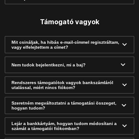
Támogató vagyok
Mit csináljak, ha hibás e-mail-címmel regisztráltam,
vagy elfelejtettem a címet?
Nem tudok bejelentkezni, mi a baj?
Rendszeres támogatótok vagyok bankszámláról
utalással, miért nincs fiókom?
Szeretném megváltoztatni a támogatási összeget,
hogyan tudom?
Lejár a bankkártyám, hogyan tudom módosítani a
számát a támogatói fiókomban?