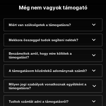
Még nem vagyok támogató
Miért van szükségetek a támogatásra?
Mekkora összeggel tudok segíteni nektek?
Beszámoltok arról, hogy mire költitek a
támogatást?
A támogatásom közérdekű adománynak számít?
Milyen jogi szabályok vonatkoznak egyébként a
támogatásra?
Tudtok számlát adni a támogatásról?