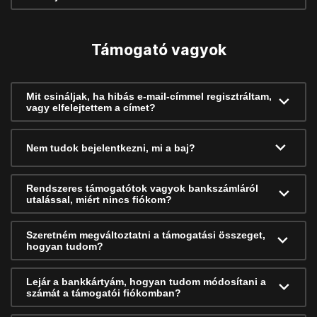
Támogató vagyok
Mit csináljak, ha hibás e-mail-címmel regisztráltam,
vagy elfelejtettem a címet?
Nem tudok bejelentkezni, mi a baj?
Rendszeres támogatótok vagyok bankszámláról
utalással, miért nincs fiókom?
Szeretném megváltoztatni a támogatási összeget,
hogyan tudom?
Lejár a bankkártyám, hogyan tudom módosítani a
számát a támogatói fiókomban?