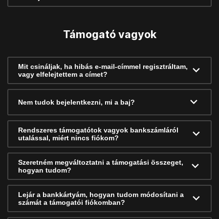
Támogató vagyok
Mit csináljak, ha hibás e-mail-címmel regisztráltam,
vagy elfelejtettem a címet?
Nem tudok bejelentkezni, mi a baj?
Rendszeres támogatótok vagyok bankszámláról
utalással, miért nincs fiókom?
Szeretném megváltoztatni a támogatási összeget,
hogyan tudom?
Lejár a bankkártyám, hogyan tudom módosítani a
számát a támogatói fiókomban?