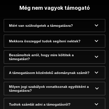
Még nem vagyok támogató
Miért van szükségetek a támogatásra?
Mekkora összeggel tudok segíteni nektek?
Beszámoltok arról, hogy mire költitek a
támogatást?
A támogatásom közérdekű adománynak számít?
Milyen jogi szabályok vonatkoznak egyébként a
támogatásra?
Tudtok számlát adni a támogatásról?