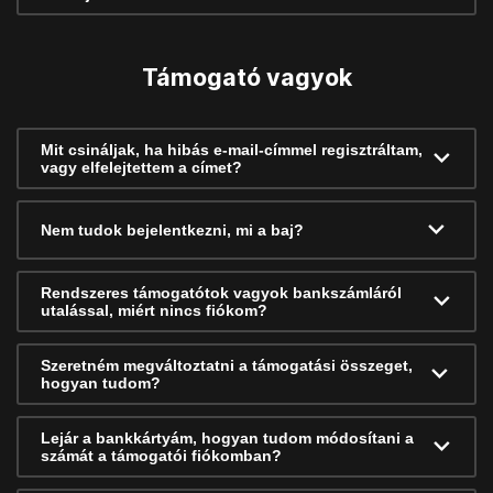
Támogató vagyok
Mit csináljak, ha hibás e-mail-címmel regisztráltam,
vagy elfelejtettem a címet?
Nem tudok bejelentkezni, mi a baj?
Rendszeres támogatótok vagyok bankszámláról
utalással, miért nincs fiókom?
Szeretném megváltoztatni a támogatási összeget,
hogyan tudom?
Lejár a bankkártyám, hogyan tudom módosítani a
számát a támogatói fiókomban?