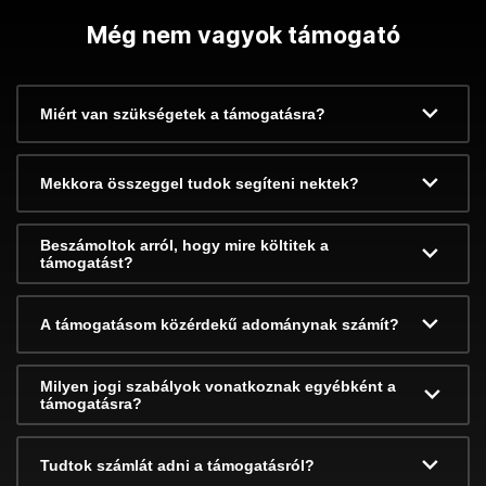
Még nem vagyok támogató
Miért van szükségetek a támogatásra?
Mekkora összeggel tudok segíteni nektek?
Beszámoltok arról, hogy mire költitek a
támogatást?
A támogatásom közérdekű adománynak számít?
Milyen jogi szabályok vonatkoznak egyébként a
támogatásra?
Tudtok számlát adni a támogatásról?