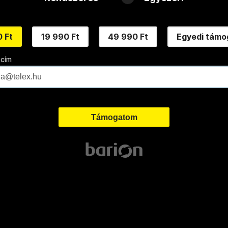
 Ft
19 990 Ft
49 990 Ft
Egyedi támo
 cím