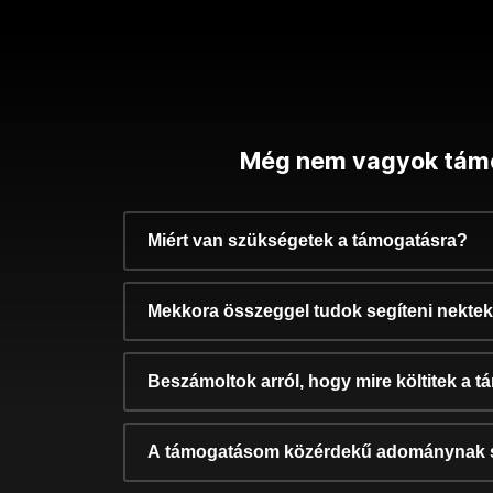
Még nem vagyok tám
Miért van szükségetek a támogatásra?
Mekkora összeggel tudok segíteni nekte
Beszámoltok arról, hogy mire költitek a 
A támogatásom közérdekű adománynak 