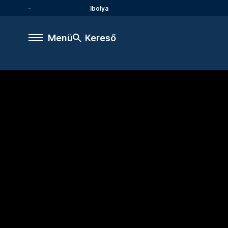
Ibolya
Menü
Kereső