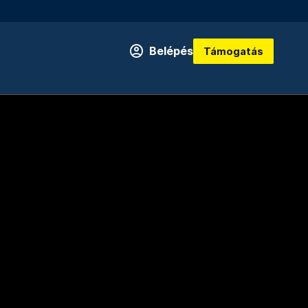
Belépés
Támogatás