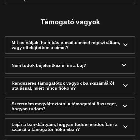
Támogató vagyok
Mit csináljak, ha hibás e-mail-címmel regisztráltam,
vagy elfelejtettem a címet?
Nem tudok bejelentkezni, mi a baj?
Rendszeres támogatótok vagyok bankszámláról
utalással, miért nincs fiókom?
Szeretném megváltoztatni a támogatási összeget,
hogyan tudom?
Lejár a bankkártyám, hogyan tudom módosítani a
számát a támogatói fiókomban?