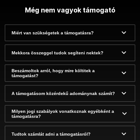
Még nem vagyok támogató
Miért van szükségetek a támogatásra?
Mekkora összeggel tudok segíteni nektek?
Beszámoltok arról, hogy mire költitek a
támogatást?
A támogatásom közérdekű adománynak számít?
Milyen jogi szabályok vonatkoznak egyébként a
támogatásra?
Tudtok számlát adni a támogatásról?