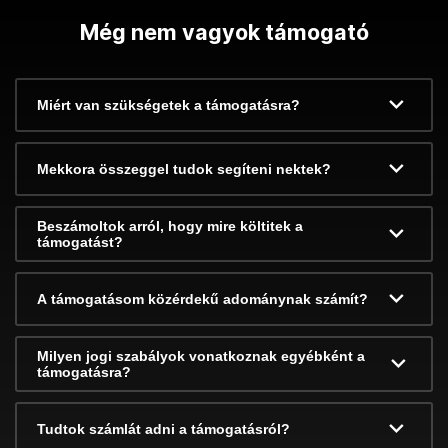
Még nem vagyok támogató
Miért van szükségetek a támogatásra?
Mekkora összeggel tudok segíteni nektek?
Beszámoltok arról, hogy mire költitek a
támogatást?
A támogatásom közérdekű adománynak számít?
Milyen jogi szabályok vonatkoznak egyébként a
támogatásra?
Tudtok számlát adni a támogatásról?