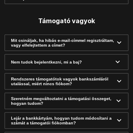
Támogató vagyok
Mit csináljak, ha hibás e-mail-címmel regisztráltam,
vagy elfelejtettem a címet?
Nem tudok bejelentkezni, mi a baj?
Rendszeres támogatótok vagyok bankszámláról
utalással, miért nincs fiókom?
Szeretném megváltoztatni a támogatási összeget,
hogyan tudom?
Lejár a bankkártyám, hogyan tudom módosítani a
számát a támogatói fiókomban?