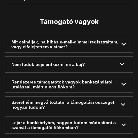
Támogató vagyok
Mit csináljak, ha hibás e-mail-címmel regisztráltam,
vagy elfelejtettem a címet?
Nem tudok bejelentkezni, mi a baj?
Rendszeres támogatótok vagyok bankszámláról
utalással, miért nincs fiókom?
Szeretném megváltoztatni a támogatási összeget,
hogyan tudom?
Lejár a bankkártyám, hogyan tudom módosítani a
számát a támogatói fiókomban?