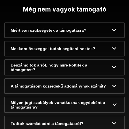
Még nem vagyok támogató
Miért van szükségetek a támogatásra?
Mekkora összeggel tudok segíteni nektek?
Beszámoltok arról, hogy mire költitek a
támogatást?
A támogatásom közérdekű adománynak számít?
Milyen jogi szabályok vonatkoznak egyébként a
támogatásra?
Tudtok számlát adni a támogatásról?