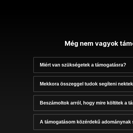
Még nem vagyok tám
Miért van szükségetek a támogatásra?
Mekkora összeggel tudok segíteni nekte
Beszámoltok arról, hogy mire költitek a 
A támogatásom közérdekű adománynak 