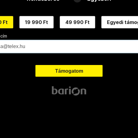
 Ft
19 990 Ft
49 990 Ft
Egyedi támo
 cím