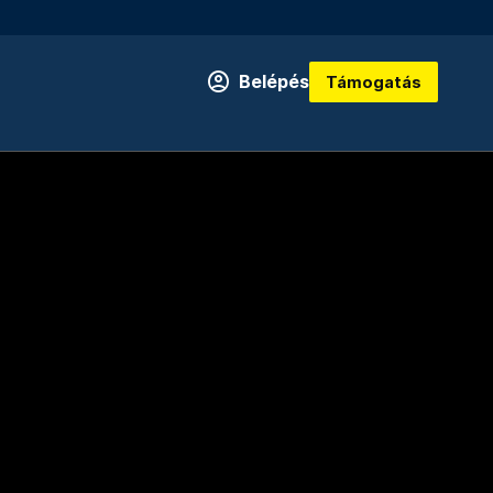
Belépés
Támogatás