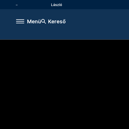
László
Menü
Kereső