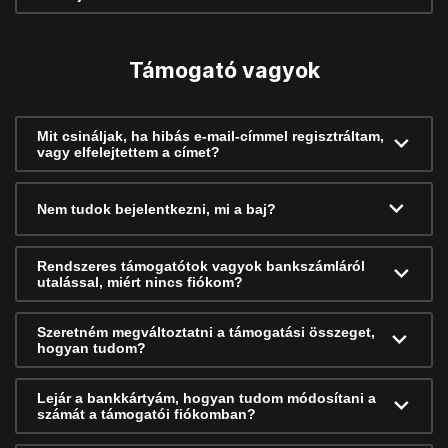
Támogató vagyok
Mit csináljak, ha hibás e-mail-címmel regisztráltam,
vagy elfelejtettem a címet?
Nem tudok bejelentkezni, mi a baj?
Rendszeres támogatótok vagyok bankszámláról
utalással, miért nincs fiókom?
Szeretném megváltoztatni a támogatási összeget,
hogyan tudom?
Lejár a bankkártyám, hogyan tudom módosítani a
számát a támogatói fiókomban?