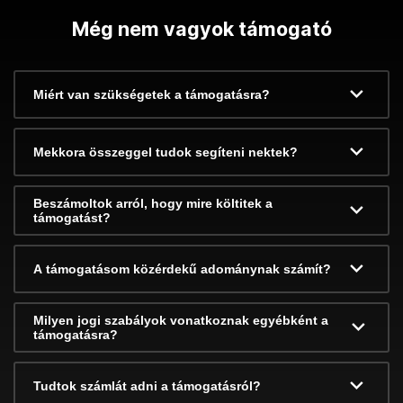
Még nem vagyok támogató
Miért van szükségetek a támogatásra?
Mekkora összeggel tudok segíteni nektek?
Beszámoltok arról, hogy mire költitek a
támogatást?
A támogatásom közérdekű adománynak számít?
Milyen jogi szabályok vonatkoznak egyébként a
támogatásra?
Tudtok számlát adni a támogatásról?