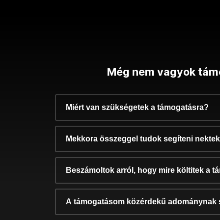
Még nem vagyok tám
Miért van szükségetek a támogatásra?
Mekkora összeggel tudok segíteni nekte
Beszámoltok arról, hogy mire költitek a 
A támogatásom közérdekű adománynak 