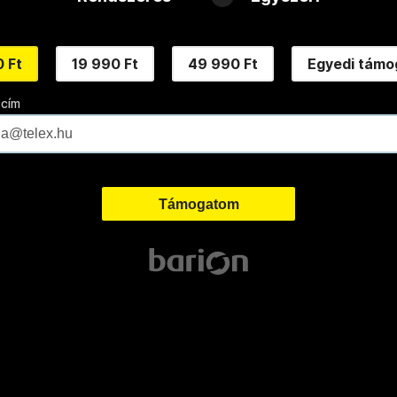
 Ft
19 990 Ft
49 990 Ft
Egyedi támo
 cím