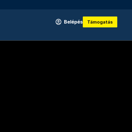
Belépés
Támogatás