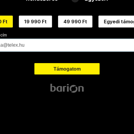
 Ft
19 990 Ft
49 990 Ft
Egyedi támo
 cím