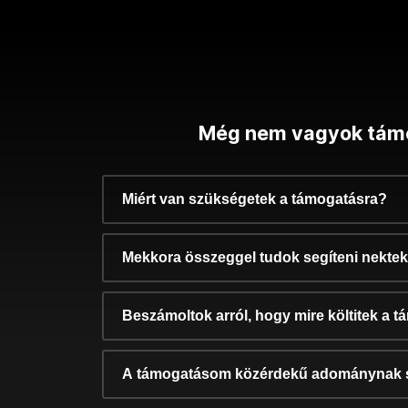
Még nem vagyok tám
Miért van szükségetek a támogatásra?
Mekkora összeggel tudok segíteni nekte
Beszámoltok arról, hogy mire költitek a 
A támogatásom közérdekű adománynak 