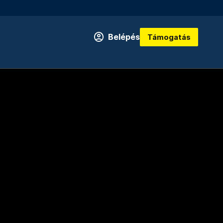
Belépés
Támogatás