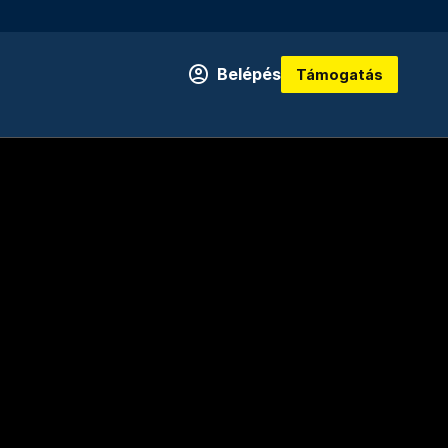
Belépés
Támogatás