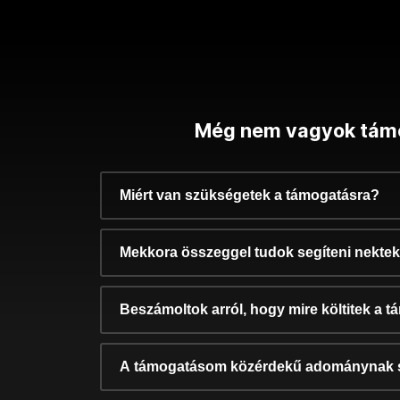
Még nem vagyok tám
Miért van szükségetek a támogatásra?
Mekkora összeggel tudok segíteni nekte
Beszámoltok arról, hogy mire költitek a 
A támogatásom közérdekű adománynak 