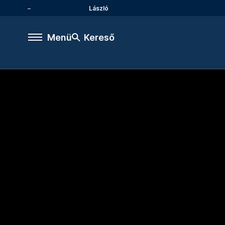
László
Menü
Kereső