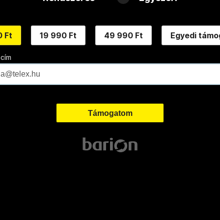
 Ft
19 990 Ft
49 990 Ft
Egyedi támo
 cím