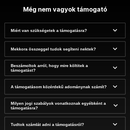
Még nem vagyok támogató
Miért van szükségetek a támogatásra?
Mekkora összeggel tudok segíteni nektek?
Beszámoltok arról, hogy mire költitek a
támogatást?
A támogatásom közérdekű adománynak számít?
Milyen jogi szabályok vonatkoznak egyébként a
támogatásra?
Tudtok számlát adni a támogatásról?