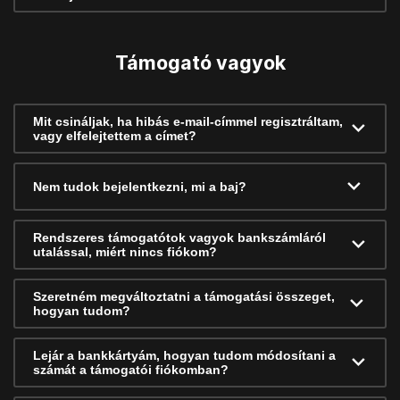
Támogató vagyok
Mit csináljak, ha hibás e-mail-címmel regisztráltam,
vagy elfelejtettem a címet?
Nem tudok bejelentkezni, mi a baj?
Rendszeres támogatótok vagyok bankszámláról
utalással, miért nincs fiókom?
Szeretném megváltoztatni a támogatási összeget,
hogyan tudom?
Lejár a bankkártyám, hogyan tudom módosítani a
számát a támogatói fiókomban?