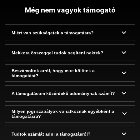
Még nem vagyok támogató
Miért van szükségetek a támogatásra?
Mekkora összeggel tudok segíteni nektek?
Beszámoltok arról, hogy mire költitek a
támogatást?
A támogatásom közérdekű adománynak számít?
Milyen jogi szabályok vonatkoznak egyébként a
támogatásra?
Tudtok számlát adni a támogatásról?