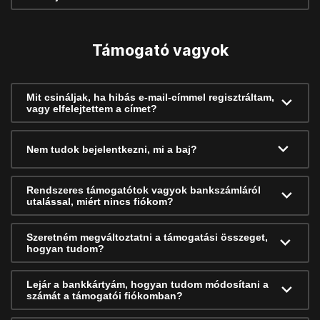
Támogató vagyok
Mit csináljak, ha hibás e-mail-címmel regisztráltam,
vagy elfelejtettem a címet?
Nem tudok bejelentkezni, mi a baj?
Rendszeres támogatótok vagyok bankszámláról
utalással, miért nincs fiókom?
Szeretném megváltoztatni a támogatási összeget,
hogyan tudom?
Lejár a bankkártyám, hogyan tudom módosítani a
számát a támogatói fiókomban?