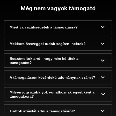
Még nem vagyok támogató
Miért van szükségetek a támogatásra?
Mekkora összeggel tudok segíteni nektek?
Beszámoltok arról, hogy mire költitek a
támogatást?
A támogatásom közérdekű adománynak számít?
Milyen jogi szabályok vonatkoznak egyébként a
támogatásra?
Tudtok számlát adni a támogatásról?