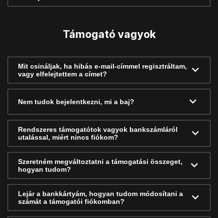
Támogató vagyok
Mit csináljak, ha hibás e-mail-címmel regisztráltam,
vagy elfelejtettem a címet?
Nem tudok bejelentkezni, mi a baj?
Rendszeres támogatótok vagyok bankszámláról
utalással, miért nincs fiókom?
Szeretném megváltoztatni a támogatási összeget,
hogyan tudom?
Lejár a bankkártyám, hogyan tudom módosítani a
számát a támogatói fiókomban?