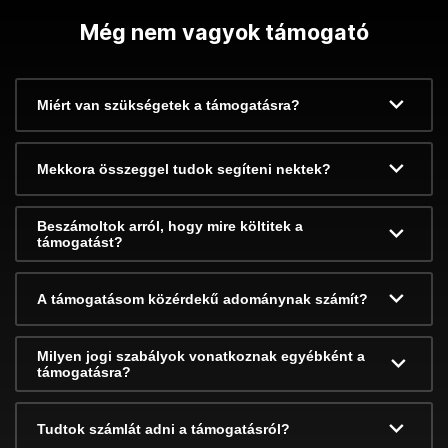
Még nem vagyok támogató
Miért van szükségetek a támogatásra?
Mekkora összeggel tudok segíteni nektek?
Beszámoltok arról, hogy mire költitek a
támogatást?
A támogatásom közérdekű adománynak számít?
Milyen jogi szabályok vonatkoznak egyébként a
támogatásra?
Tudtok számlát adni a támogatásról?