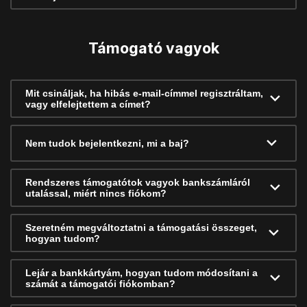
Támogató vagyok
Mit csináljak, ha hibás e-mail-címmel regisztráltam,
vagy elfelejtettem a címet?
Nem tudok bejelentkezni, mi a baj?
Rendszeres támogatótok vagyok bankszámláról
utalással, miért nincs fiókom?
Szeretném megváltoztatni a támogatási összeget,
hogyan tudom?
Lejár a bankkártyám, hogyan tudom módosítani a
számát a támogatói fiókomban?