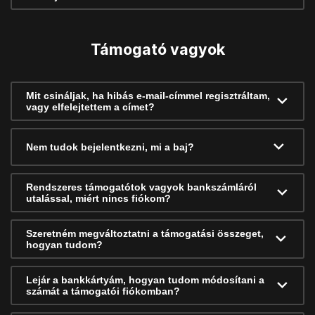
Támogató vagyok
Mit csináljak, ha hibás e-mail-címmel regisztráltam,
vagy elfelejtettem a címet?
Nem tudok bejelentkezni, mi a baj?
Rendszeres támogatótok vagyok bankszámláról
utalással, miért nincs fiókom?
Szeretném megváltoztatni a támogatási összeget,
hogyan tudom?
Lejár a bankkártyám, hogyan tudom módosítani a
számát a támogatói fiókomban?