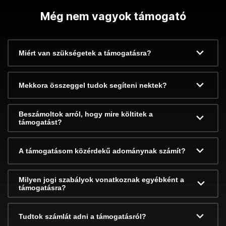
Még nem vagyok támogató
Miért van szükségetek a támogatásra?
Mekkora összeggel tudok segíteni nektek?
Beszámoltok arról, hogy mire költitek a
támogatást?
A támogatásom közérdekű adománynak számít?
Milyen jogi szabályok vonatkoznak egyébként a
támogatásra?
Tudtok számlát adni a támogatásról?