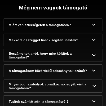
Még nem vagyok támogató
Miért van szükségetek a támogatásra?
Mekkora összeggel tudok segíteni nektek?
Beszámoltok arról, hogy mire költitek a
támogatást?
A támogatásom közérdekű adománynak számít?
Milyen jogi szabályok vonatkoznak egyébként a
támogatásra?
Tudtok számlát adni a támogatásról?