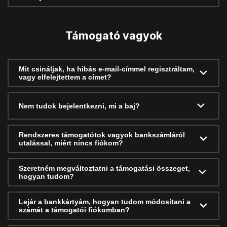
Támogató vagyok
Mit csináljak, ha hibás e-mail-címmel regisztráltam,
vagy elfelejtettem a címet?
Nem tudok bejelentkezni, mi a baj?
Rendszeres támogatótok vagyok bankszámláról
utalással, miért nincs fiókom?
Szeretném megváltoztatni a támogatási összeget,
hogyan tudom?
Lejár a bankkártyám, hogyan tudom módosítani a
számát a támogatói fiókomban?