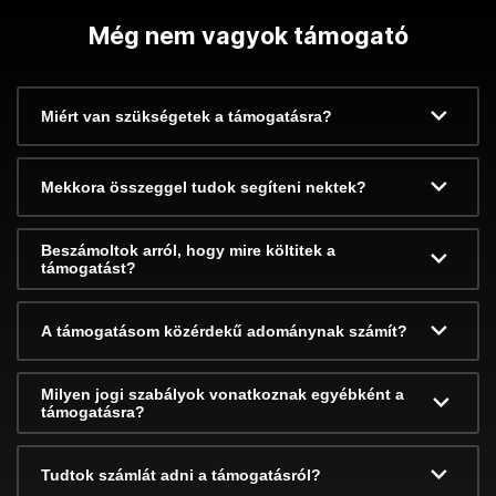
Még nem vagyok támogató
Miért van szükségetek a támogatásra?
Mekkora összeggel tudok segíteni nektek?
Beszámoltok arról, hogy mire költitek a
támogatást?
A támogatásom közérdekű adománynak számít?
Milyen jogi szabályok vonatkoznak egyébként a
támogatásra?
Tudtok számlát adni a támogatásról?