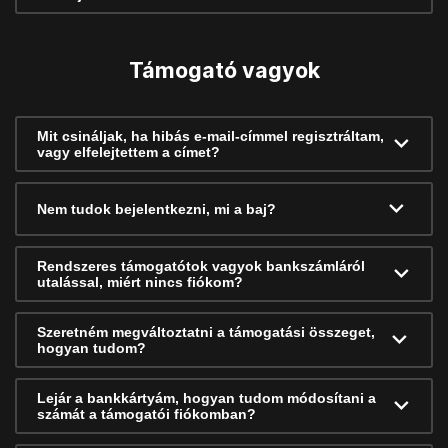
Támogató vagyok
Mit csináljak, ha hibás e-mail-címmel regisztráltam,
vagy elfelejtettem a címet?
Nem tudok bejelentkezni, mi a baj?
Rendszeres támogatótok vagyok bankszámláról
utalással, miért nincs fiókom?
Szeretném megváltoztatni a támogatási összeget,
hogyan tudom?
Lejár a bankkártyám, hogyan tudom módosítani a
számát a támogatói fiókomban?