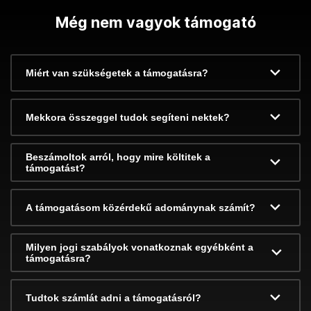
Még nem vagyok támogató
Miért van szükségetek a támogatásra?
Mekkora összeggel tudok segíteni nektek?
Beszámoltok arról, hogy mire költitek a
támogatást?
A támogatásom közérdekű adománynak számít?
Milyen jogi szabályok vonatkoznak egyébként a
támogatásra?
Tudtok számlát adni a támogatásról?