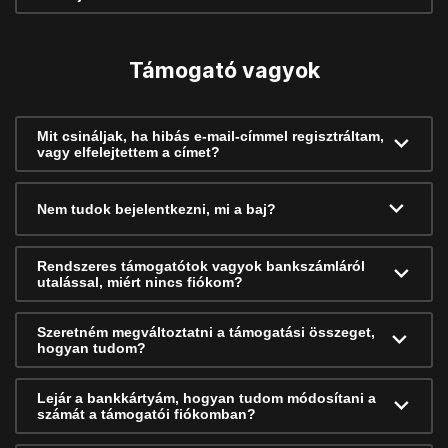
Támogató vagyok
Mit csináljak, ha hibás e-mail-címmel regisztráltam,
vagy elfelejtettem a címet?
Nem tudok bejelentkezni, mi a baj?
Rendszeres támogatótok vagyok bankszámláról
utalással, miért nincs fiókom?
Szeretném megváltoztatni a támogatási összeget,
hogyan tudom?
Lejár a bankkártyám, hogyan tudom módosítani a
számát a támogatói fiókomban?