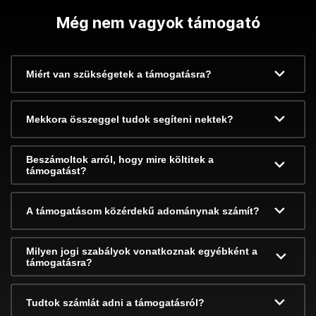
Még nem vagyok támogató
Miért van szükségetek a támogatásra?
Mekkora összeggel tudok segíteni nektek?
Beszámoltok arról, hogy mire költitek a
támogatást?
A támogatásom közérdekű adománynak számít?
Milyen jogi szabályok vonatkoznak egyébként a
támogatásra?
Tudtok számlát adni a támogatásról?