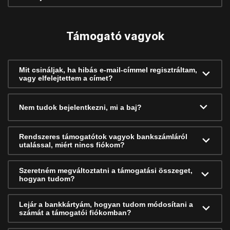
Támogató vagyok
Mit csináljak, ha hibás e-mail-címmel regisztráltam,
vagy elfelejtettem a címet?
Nem tudok bejelentkezni, mi a baj?
Rendszeres támogatótok vagyok bankszámláról
utalással, miért nincs fiókom?
Szeretném megváltoztatni a támogatási összeget,
hogyan tudom?
Lejár a bankkártyám, hogyan tudom módosítani a
számát a támogatói fiókomban?