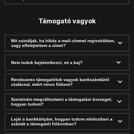
Támogató vagyok
Mit csináljak, ha hibás e-mail-címmel regisztráltam,
vagy elfelejtettem a címet?
Nem tudok bejelentkezni, mi a baj?
Rendszeres támogatótok vagyok bankszámláról
utalással, miért nincs fiókom?
Szeretném megváltoztatni a támogatási összeget,
hogyan tudom?
Lejár a bankkártyám, hogyan tudom módosítani a
számát a támogatói fiókomban?