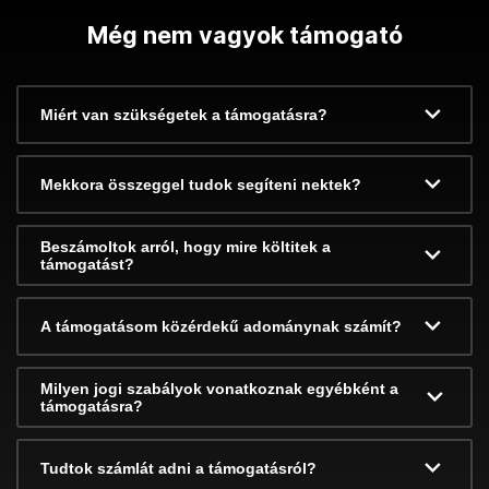
Még nem vagyok támogató
Miért van szükségetek a támogatásra?
Mekkora összeggel tudok segíteni nektek?
Beszámoltok arról, hogy mire költitek a
támogatást?
A támogatásom közérdekű adománynak számít?
Milyen jogi szabályok vonatkoznak egyébként a
támogatásra?
Tudtok számlát adni a támogatásról?