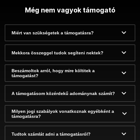
Még nem vagyok támogató
Miért van szükségetek a támogatásra?
Mekkora összeggel tudok segíteni nektek?
Beszámoltok arról, hogy mire költitek a
támogatást?
A támogatásom közérdekű adománynak számít?
Milyen jogi szabályok vonatkoznak egyébként a
támogatásra?
Tudtok számlát adni a támogatásról?