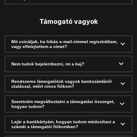
Támogató vagyok
Mit csináljak, ha hibás e-mail-címmel regisztráltam,
vagy elfelejtettem a címet?
Nem tudok bejelentkezni, mi a baj?
Rendszeres támogatótok vagyok bankszámláról
utalással, miért nincs fiókom?
Szeretném megváltoztatni a támogatási összeget,
hogyan tudom?
Lejár a bankkártyám, hogyan tudom módosítani a
számát a támogatói fiókomban?