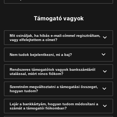
Támogató vagyok
Mit csináljak, ha hibás e-mail-címmel regisztráltam,
vagy elfelejtettem a címet?
Nem tudok bejelentkezni, mi a baj?
Rendszeres támogatótok vagyok bankszámláról
utalással, miért nincs fiókom?
Szeretném megváltoztatni a támogatási összeget,
hogyan tudom?
Lejár a bankkártyám, hogyan tudom módosítani a
számát a támogatói fiókomban?