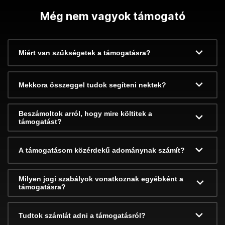
Még nem vagyok támogató
Miért van szükségetek a támogatásra?
Mekkora összeggel tudok segíteni nektek?
Beszámoltok arról, hogy mire költitek a
támogatást?
A támogatásom közérdekű adománynak számít?
Milyen jogi szabályok vonatkoznak egyébként a
támogatásra?
Tudtok számlát adni a támogatásról?