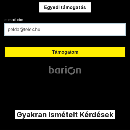
Egyedi támogatás
e-mail cím
Gyakran Ismételt Kérdések