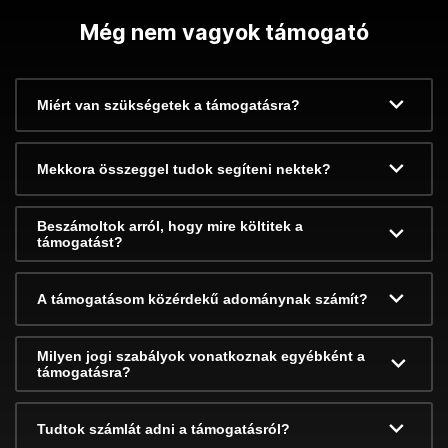
Még nem vagyok támogató
Miért van szükségetek a támogatásra?
Mekkora összeggel tudok segíteni nektek?
Beszámoltok arról, hogy mire költitek a
támogatást?
A támogatásom közérdekű adománynak számít?
Milyen jogi szabályok vonatkoznak egyébként a
támogatásra?
Tudtok számlát adni a támogatásról?