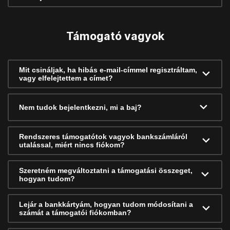
Támogató vagyok
Mit csináljak, ha hibás e-mail-címmel regisztráltam,
vagy elfelejtettem a címet?
Nem tudok bejelentkezni, mi a baj?
Rendszeres támogatótok vagyok bankszámláról
utalással, miért nincs fiókom?
Szeretném megváltoztatni a támogatási összeget,
hogyan tudom?
Lejár a bankkártyám, hogyan tudom módosítani a
számát a támogatói fiókomban?