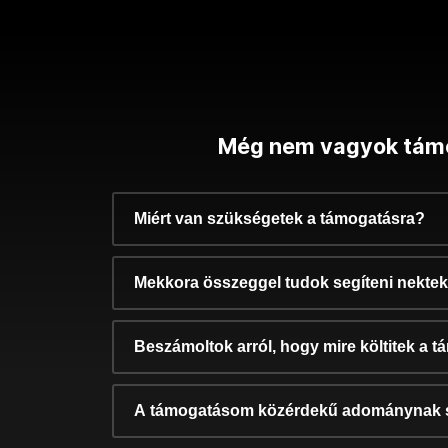
Még nem vagyok tám
Miért van szükségetek a támogatásra?
Mekkora összeggel tudok segíteni nekte
Beszámoltok arról, hogy mire költitek a 
A támogatásom közérdekű adománynak 