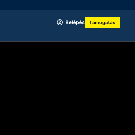
Belépés
Támogatás