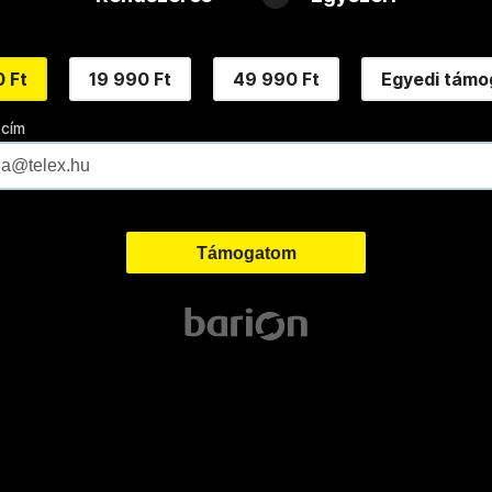
 Ft
19 990 Ft
49 990 Ft
Egyedi támo
 cím