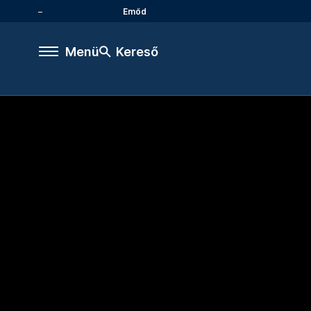
Emőd
Menü
Kereső