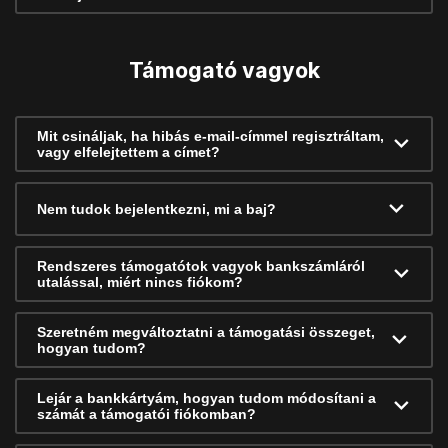
Támogató vagyok
Mit csináljak, ha hibás e-mail-címmel regisztráltam,
vagy elfelejtettem a címet?
Nem tudok bejelentkezni, mi a baj?
Rendszeres támogatótok vagyok bankszámláról
utalással, miért nincs fiókom?
Szeretném megváltoztatni a támogatási összeget,
hogyan tudom?
Lejár a bankkártyám, hogyan tudom módosítani a
számát a támogatói fiókomban?