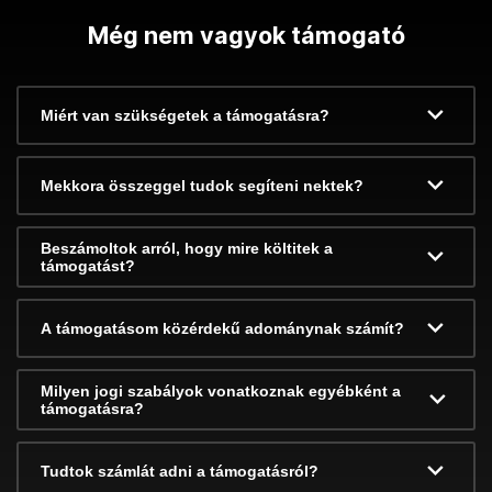
Még nem vagyok támogató
Miért van szükségetek a támogatásra?
Mekkora összeggel tudok segíteni nektek?
Beszámoltok arról, hogy mire költitek a
támogatást?
A támogatásom közérdekű adománynak számít?
Milyen jogi szabályok vonatkoznak egyébként a
támogatásra?
Tudtok számlát adni a támogatásról?