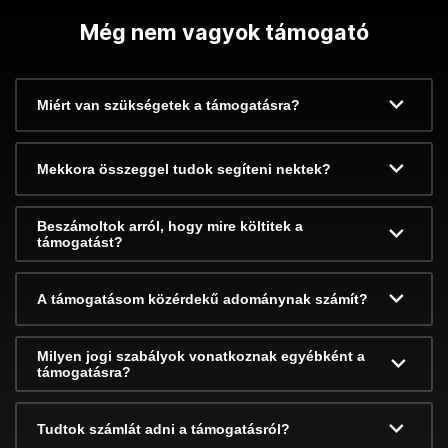
Még nem vagyok támogató
Miért van szükségetek a támogatásra?
Mekkora összeggel tudok segíteni nektek?
Beszámoltok arról, hogy mire költitek a
támogatást?
A támogatásom közérdekű adománynak számít?
Milyen jogi szabályok vonatkoznak egyébként a
támogatásra?
Tudtok számlát adni a támogatásról?