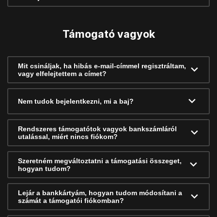
Támogató vagyok
Mit csináljak, ha hibás e-mail-címmel regisztráltam,
vagy elfelejtettem a címet?
Nem tudok bejelentkezni, mi a baj?
Rendszeres támogatótok vagyok bankszámláról
utalással, miért nincs fiókom?
Szeretném megváltoztatni a támogatási összeget,
hogyan tudom?
Lejár a bankkártyám, hogyan tudom módosítani a
számát a támogatói fiókomban?