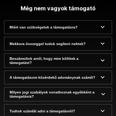
Még nem vagyok támogató
Miért van szükségetek a támogatásra?
Mekkora összeggel tudok segíteni nektek?
Beszámoltok arról, hogy mire költitek a
támogatást?
A támogatásom közérdekű adománynak számít?
Milyen jogi szabályok vonatkoznak egyébként a
támogatásra?
Tudtok számlát adni a támogatásról?