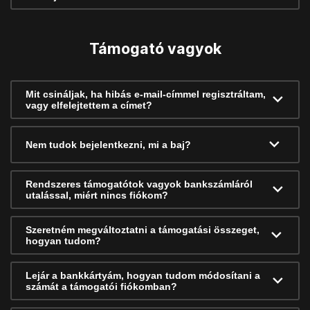
Támogató vagyok
Mit csináljak, ha hibás e-mail-címmel regisztráltam,
vagy elfelejtettem a címet?
Nem tudok bejelentkezni, mi a baj?
Rendszeres támogatótok vagyok bankszámláról
utalással, miért nincs fiókom?
Szeretném megváltoztatni a támogatási összeget,
hogyan tudom?
Lejár a bankkártyám, hogyan tudom módosítani a
számát a támogatói fiókomban?