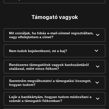
Támogató vagyok
Mit csináljak, ha hibás e-mail-címmel regisztráltam,
vagy elfelejtettem a címet?
Nem tudok bejelentkezni, mi a baj?
Rendszeres támogatótok vagyok bankszámláról
utalással, miért nincs fiókom?
Szeretném megváltoztatni a támogatási összeget,
hogyan tudom?
Lejár a bankkártyám, hogyan tudom módosítani a
számát a támogatói fiókomban?