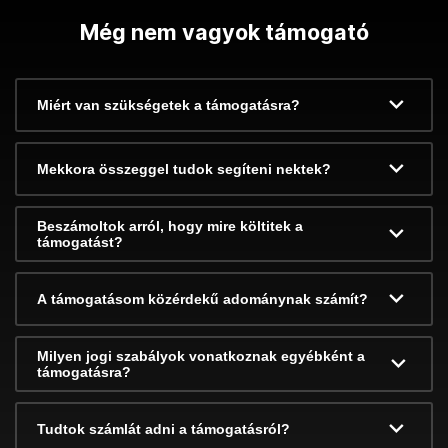
Még nem vagyok támogató
Miért van szükségetek a támogatásra?
Mekkora összeggel tudok segíteni nektek?
Beszámoltok arról, hogy mire költitek a
támogatást?
A támogatásom közérdekű adománynak számít?
Milyen jogi szabályok vonatkoznak egyébként a
támogatásra?
Tudtok számlát adni a támogatásról?