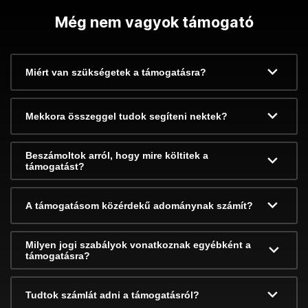
Még nem vagyok támogató
Miért van szükségetek a támogatásra?
Mekkora összeggel tudok segíteni nektek?
Beszámoltok arról, hogy mire költitek a
támogatást?
A támogatásom közérdekű adománynak számít?
Milyen jogi szabályok vonatkoznak egyébként a
támogatásra?
Tudtok számlát adni a támogatásról?