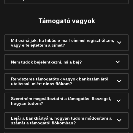
Támogató vagyok
Mit csináljak, ha hibás e-mail-címmel regisztráltam,
vagy elfelejtettem a címet?
Nem tudok bejelentkezni, mi a baj?
Rendszeres támogatótok vagyok bankszámláról
utalással, miért nincs fiókom?
Szeretném megváltoztatni a támogatási összeget,
hogyan tudom?
Lejár a bankkártyám, hogyan tudom módosítani a
számát a támogatói fiókomban?