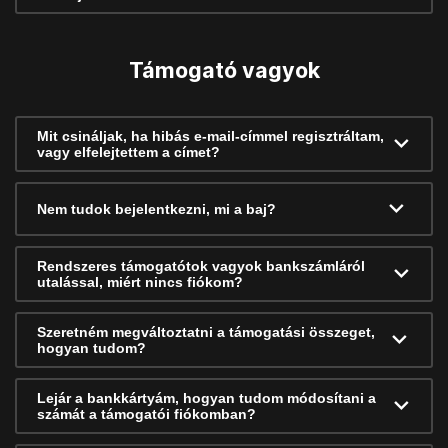
Támogató vagyok
Mit csináljak, ha hibás e-mail-címmel regisztráltam,
vagy elfelejtettem a címet?
Nem tudok bejelentkezni, mi a baj?
Rendszeres támogatótok vagyok bankszámláról
utalással, miért nincs fiókom?
Szeretném megváltoztatni a támogatási összeget,
hogyan tudom?
Lejár a bankkártyám, hogyan tudom módosítani a
számát a támogatói fiókomban?