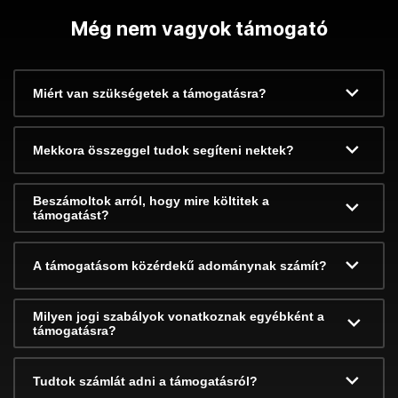
Még nem vagyok támogató
Miért van szükségetek a támogatásra?
Mekkora összeggel tudok segíteni nektek?
Beszámoltok arról, hogy mire költitek a
támogatást?
A támogatásom közérdekű adománynak számít?
Milyen jogi szabályok vonatkoznak egyébként a
támogatásra?
Tudtok számlát adni a támogatásról?