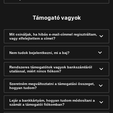
Támogató vagyok
Mit csináljak, ha hibás e-mail-címmel regisztráltam,
vagy elfelejtettem a címet?
Nem tudok bejelentkezni, mi a baj?
Rendszeres támogatótok vagyok bankszámláról
utalással, miért nincs fiókom?
Szeretném megváltoztatni a támogatási összeget,
hogyan tudom?
Lejár a bankkártyám, hogyan tudom módosítani a
számát a támogatói fiókomban?