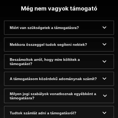
Még nem vagyok támogató
Miért van szükségetek a támogatásra?
Mekkora összeggel tudok segíteni nektek?
Beszámoltok arról, hogy mire költitek a
támogatást?
A támogatásom közérdekű adománynak számít?
Milyen jogi szabályok vonatkoznak egyébként a
támogatásra?
Tudtok számlát adni a támogatásról?