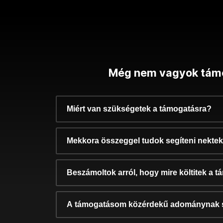
Még nem vagyok tám
Miért van szükségetek a támogatásra?
Mekkora összeggel tudok segíteni nekte
Beszámoltok arról, hogy mire költitek a 
A támogatásom közérdekű adománynak 