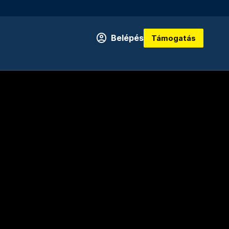
Belépés
Támogatás