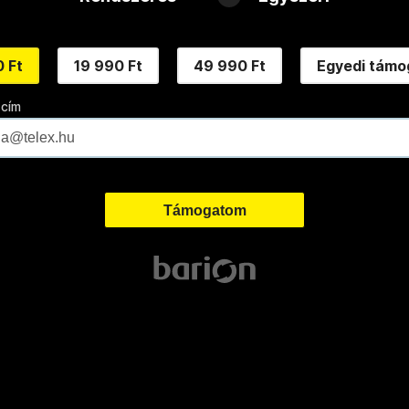
 Ft
19 990 Ft
49 990 Ft
Egyedi támo
 cím