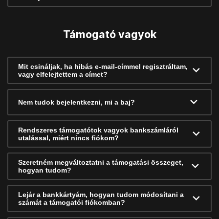
Támogató vagyok
Mit csináljak, ha hibás e-mail-címmel regisztráltam,
vagy elfelejtettem a címet?
Nem tudok bejelentkezni, mi a baj?
Rendszeres támogatótok vagyok bankszámláról
utalással, miért nincs fiókom?
Szeretném megváltoztatni a támogatási összeget,
hogyan tudom?
Lejár a bankkártyám, hogyan tudom módosítani a
számát a támogatói fiókomban?