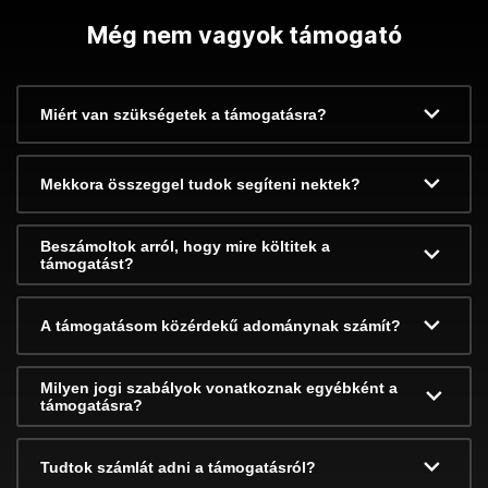
Még nem vagyok támogató
Miért van szükségetek a támogatásra?
Mekkora összeggel tudok segíteni nektek?
Beszámoltok arról, hogy mire költitek a
támogatást?
A támogatásom közérdekű adománynak számít?
Milyen jogi szabályok vonatkoznak egyébként a
támogatásra?
Tudtok számlát adni a támogatásról?