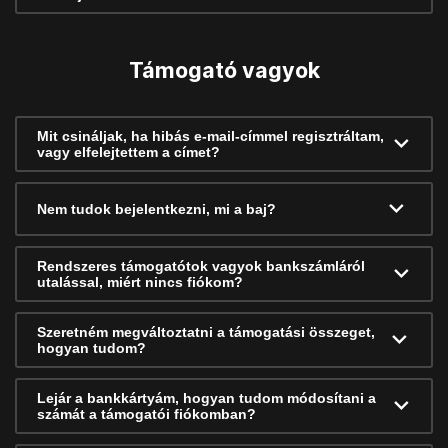
Támogató vagyok
Mit csináljak, ha hibás e-mail-címmel regisztráltam,
vagy elfelejtettem a címet?
Nem tudok bejelentkezni, mi a baj?
Rendszeres támogatótok vagyok bankszámláról
utalással, miért nincs fiókom?
Szeretném megváltoztatni a támogatási összeget,
hogyan tudom?
Lejár a bankkártyám, hogyan tudom módosítani a
számát a támogatói fiókomban?