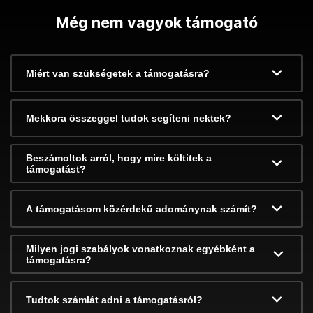
Még nem vagyok támogató
Miért van szükségetek a támogatásra?
Mekkora összeggel tudok segíteni nektek?
Beszámoltok arról, hogy mire költitek a
támogatást?
A támogatásom közérdekű adománynak számít?
Milyen jogi szabályok vonatkoznak egyébként a
támogatásra?
Tudtok számlát adni a támogatásról?