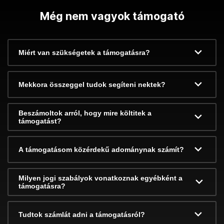
Még nem vagyok támogató
Miért van szükségetek a támogatásra?
Mekkora összeggel tudok segíteni nektek?
Beszámoltok arról, hogy mire költitek a
támogatást?
A támogatásom közérdekű adománynak számít?
Milyen jogi szabályok vonatkoznak egyébként a
támogatásra?
Tudtok számlát adni a támogatásról?