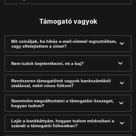
Támogató vagyok
Mit csináljak, ha hibás e-mail-címmel regisztráltam,
vagy elfelejtettem a címet?
Nem tudok bejelentkezni, mi a baj?
Rendszeres támogatótok vagyok bankszámláról
utalással, miért nincs fiókom?
Szeretném megváltoztatni a támogatási összeget,
hogyan tudom?
Lejár a bankkártyám, hogyan tudom módosítani a
számát a támogatói fiókomban?