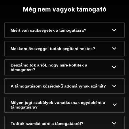
Még nem vagyok támogató
Miért van szükségetek a támogatásra?
Mekkora összeggel tudok segíteni nektek?
Beszámoltok arról, hogy mire költitek a
támogatást?
A támogatásom közérdekű adománynak számít?
Milyen jogi szabályok vonatkoznak egyébként a
támogatásra?
Tudtok számlát adni a támogatásról?