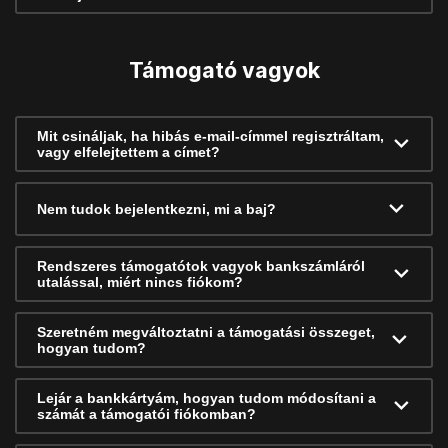
Támogató vagyok
Mit csináljak, ha hibás e-mail-címmel regisztráltam,
vagy elfelejtettem a címet?
Nem tudok bejelentkezni, mi a baj?
Rendszeres támogatótok vagyok bankszámláról
utalással, miért nincs fiókom?
Szeretném megváltoztatni a támogatási összeget,
hogyan tudom?
Lejár a bankkártyám, hogyan tudom módosítani a
számát a támogatói fiókomban?