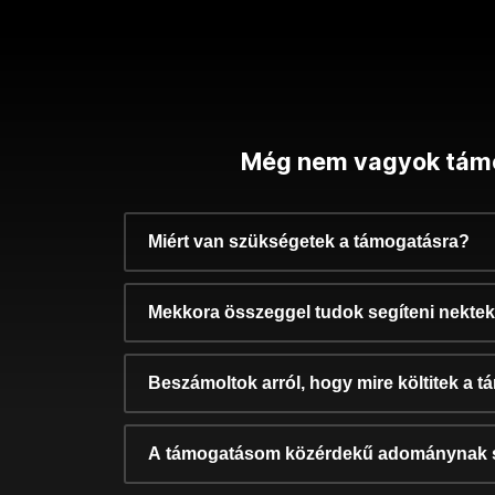
Még nem vagyok tám
Miért van szükségetek a támogatásra?
Mekkora összeggel tudok segíteni nekte
Beszámoltok arról, hogy mire költitek a 
A támogatásom közérdekű adománynak 