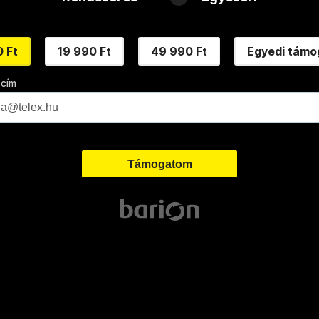
 Ft
19 990 Ft
49 990 Ft
Egyedi támo
 cím