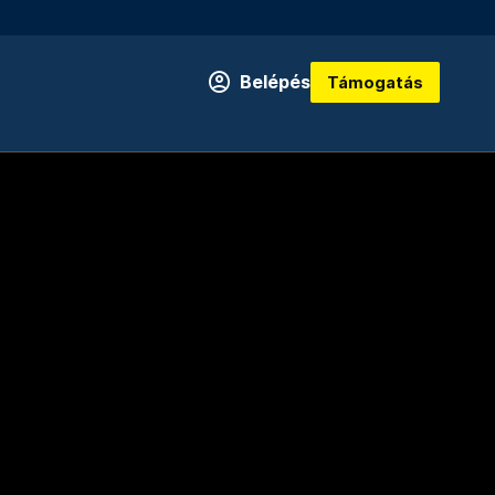
Belépés
Támogatás