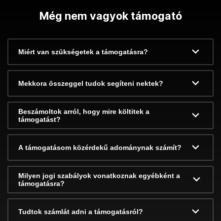
Még nem vagyok támogató
Miért van szükségetek a támogatásra?
Mekkora összeggel tudok segíteni nektek?
Beszámoltok arról, hogy mire költitek a
támogatást?
A támogatásom közérdekű adománynak számít?
Milyen jogi szabályok vonatkoznak egyébként a
támogatásra?
Tudtok számlát adni a támogatásról?