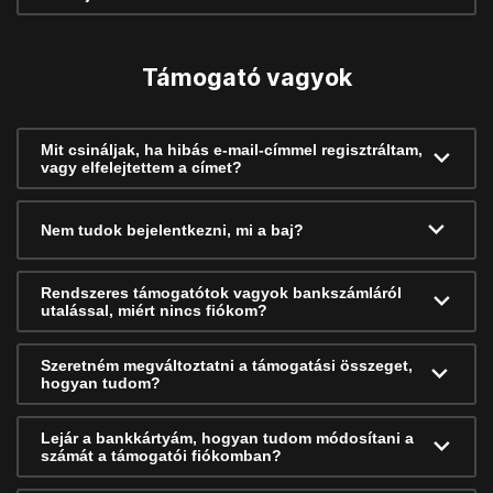
Támogató vagyok
Mit csináljak, ha hibás e-mail-címmel regisztráltam,
vagy elfelejtettem a címet?
Nem tudok bejelentkezni, mi a baj?
Rendszeres támogatótok vagyok bankszámláról
utalással, miért nincs fiókom?
Szeretném megváltoztatni a támogatási összeget,
hogyan tudom?
Lejár a bankkártyám, hogyan tudom módosítani a
számát a támogatói fiókomban?